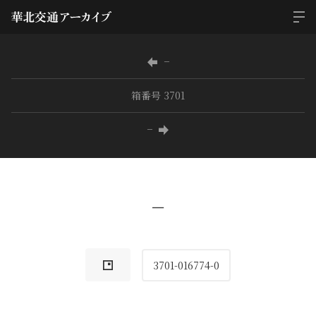
−
箱番号 3701
−
−
3701-016774-0