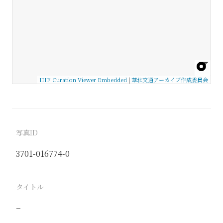
IIIF Curation Viewer Embedded
|
華北交通アーカイブ作成委員会
写真ID
3701-016774-0
タイトル
−