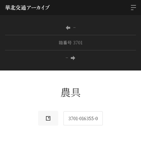
−
箱番号 3701
−
農具
3701-016355-0