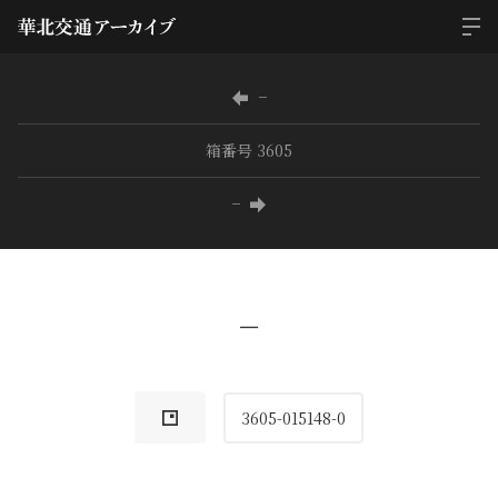
−
箱番号 3605
−
−
3605-015148-0