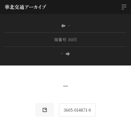
−
箱番号 3605
−
−
3605-014871-0