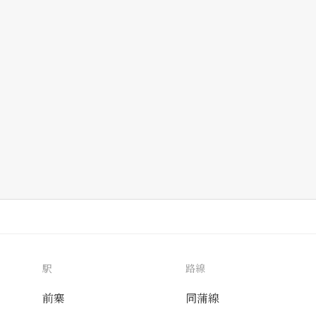
駅
路線
前寨
同蒲線