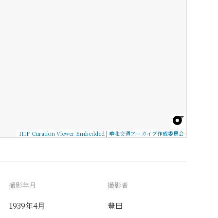
IIIF Curation Viewer Embedded
|
華北交通アーカイブ作成委員会
撮影年月
撮影者
1939年4月
豊田