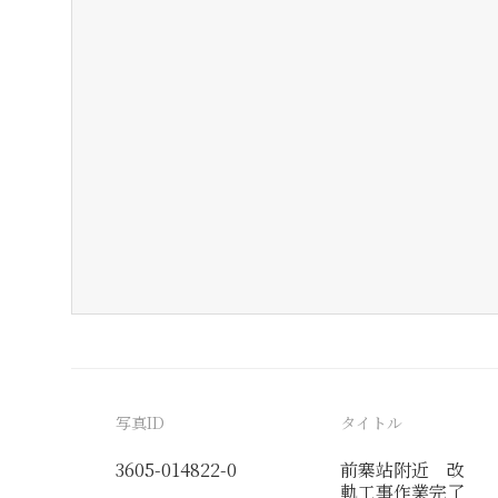
写真ID
タイトル
3605-014822-0
前寨站附近 改
軌工事作業完了