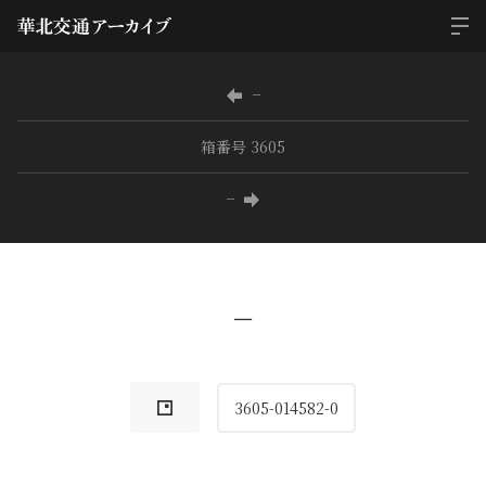
−
箱番号 3605
−
−
3605-014582-0