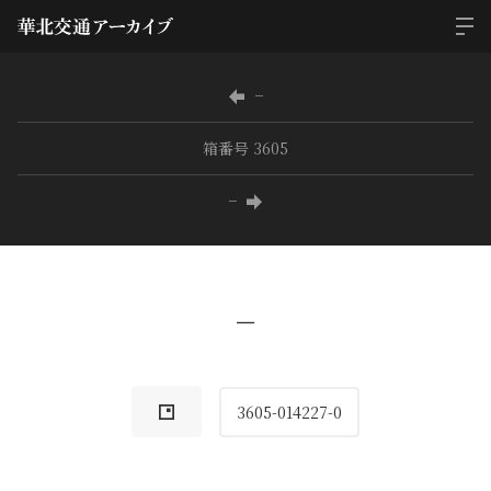
−
箱番号 3605
−
−
3605-014227-0