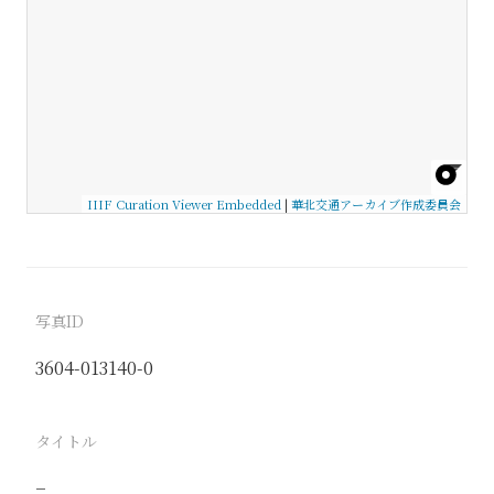
IIIF Curation Viewer Embedded
|
華北交通アーカイブ作成委員会
写真ID
3604-013140-0
タイトル
−