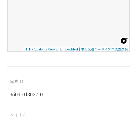
IIIF Curation Viewer Embedded
|
華北交通アーカイブ作成委員会
写真ID
3604-013027-0
タイトル
−