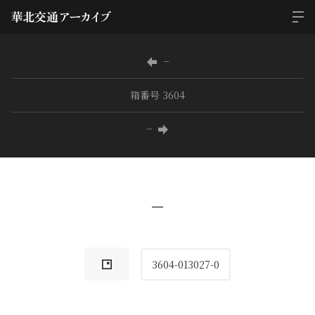
−
箱番号 3604
−
−
3604-013027-0