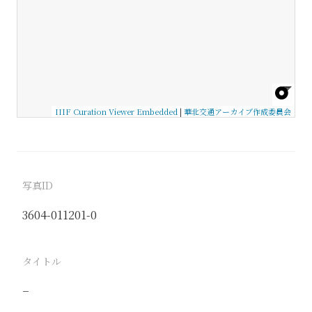
IIIF Curation Viewer Embedded
|
華北交通アーカイブ作成委員会
写真ID
3604-011201-0
タイトル
−