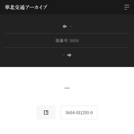
−
箱番号 3604
−
−
3604-011201-0