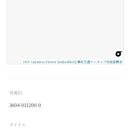
IIIF Curation Viewer Embedded
|
華北交通アーカイブ作成委員会
写真ID
3604-011200-0
タイトル