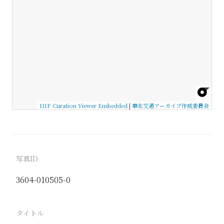
IIIF Curation Viewer Embedded
|
華北交通アーカイブ作成委員会
写真ID
3604-010505-0
タイトル