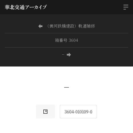
（黄河鉄橋建設）軌道補修
箱番号 3604
−
−
3604-010109-0