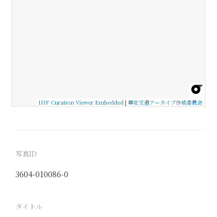
IIIF Curation Viewer Embedded
|
華北交通アーカイブ作成委員会
写真ID
3604-010086-0
タイトル