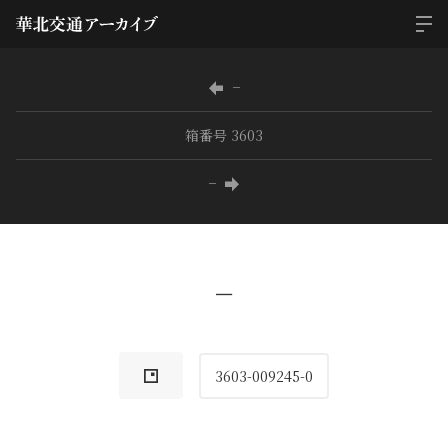
−
箱番号 3603
−
−
3603-009245-0