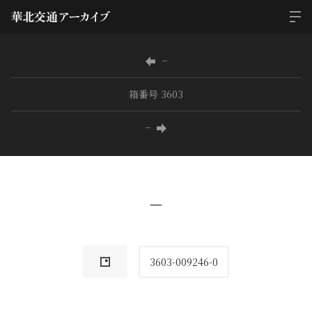
−
箱番号 3603
−
−
3603-009246-0