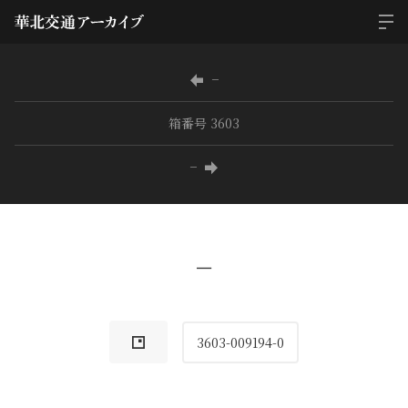
−
箱番号 3603
−
−
3603-009194-0