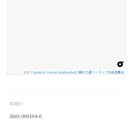
IIIF Curation Viewer Embedded
|
華北交通アーカイブ作成委員会
写真ID
3603-009194-0