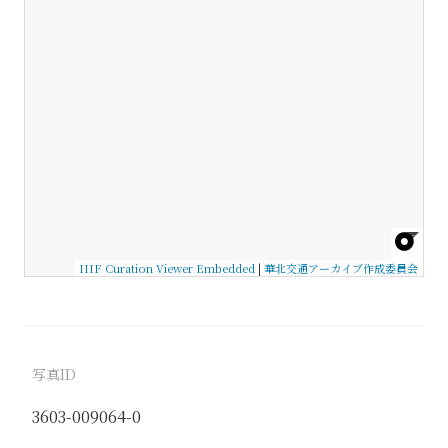
IIIF Curation Viewer Embedded
|
華北交通アーカイブ作成委員会
写真ID
3603-009064-0