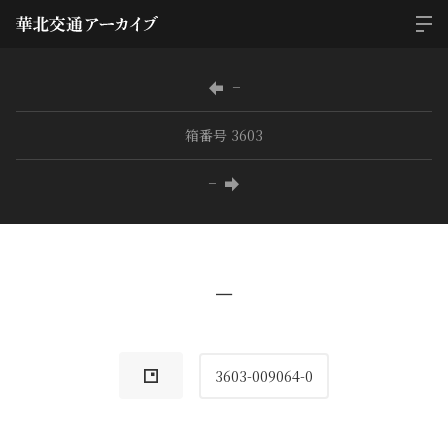
−
箱番号 3603
−
−
3603-009064-0