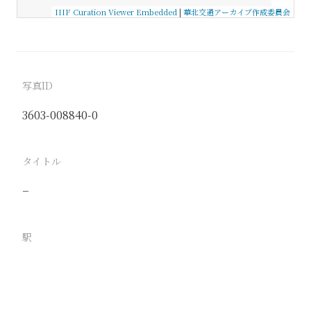
IIIF Curation Viewer Embedded
|
華北交通アーカイブ作成委員会
写真ID
3603-008840-0
タイトル
−
駅
路線