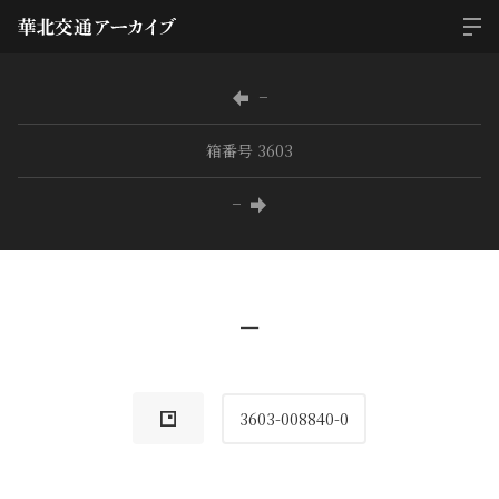
−
箱番号 3603
−
−
3603-008840-0