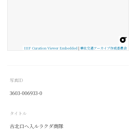
IIIF Curation Viewer Embedded
|
華北交通アーカイブ作成委員会
写真ID
3603-006933-0
タイトル
古北口ヘ入ルラクダ商隊