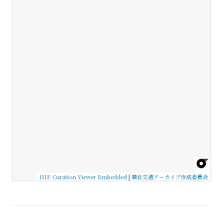
IIIF Curation Viewer Embedded
|
華北交通アーカイブ作成委員会