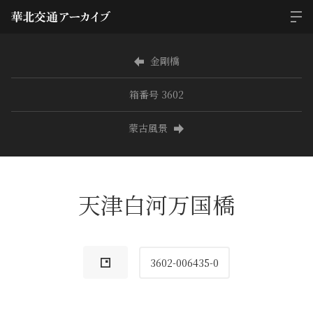
金剛橋
箱番号 3602
蒙古風景
天津白河万国橋
3602-006435-0