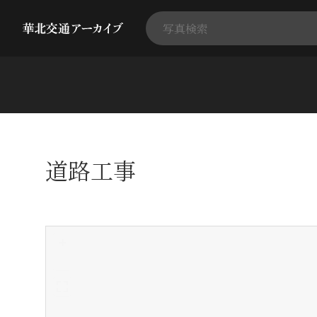
道路工事
+
-