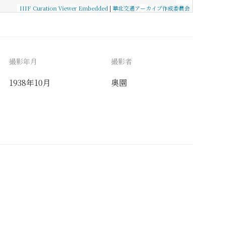
IIIF Curation Viewer Embedded
|
華北交通アーカイブ作成委員会
撮影年月
撮影者
1938年10月
奥園
備考