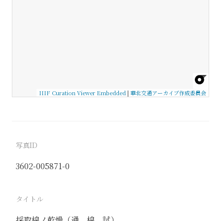
IIIF Curation Viewer Embedded
|
華北交通アーカイブ作成委員会
写真ID
3602-005871-0
タイトル
採取棉ノ乾燥（通、棉、試）