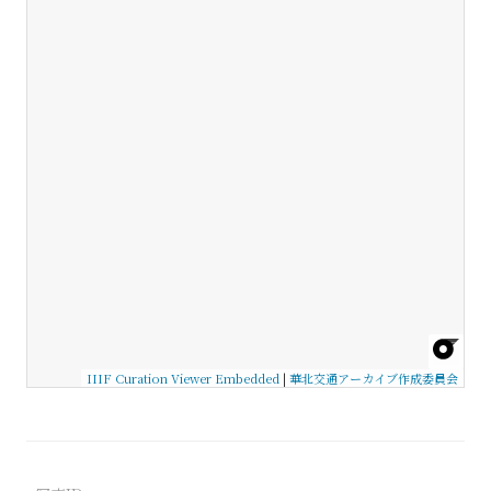
IIIF Curation Viewer Embedded
|
華北交通アーカイブ作成委員会