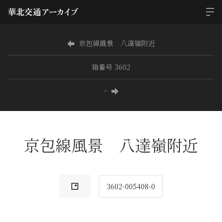
京包線風景 八達嶺附近
箱番号 3602
−
京包線風景 八達嶺附近
3602-005408-0