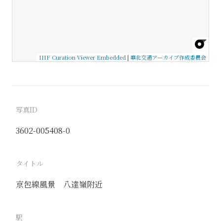
IIIF Curation Viewer Embedded
|
華北交通アーカイブ作成委員会
写真ID
3602-005408-0
タイトル
京包線風景 八達嶺附近
駅