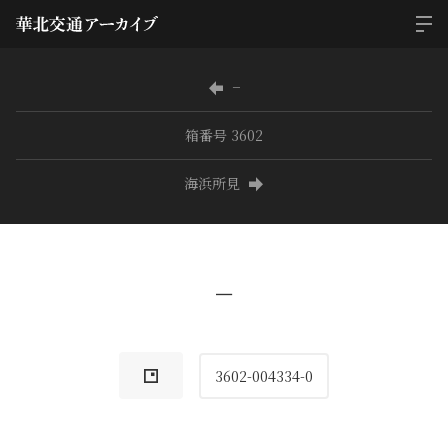
−
箱番号 3602
海浜所見
−
3602-004334-0