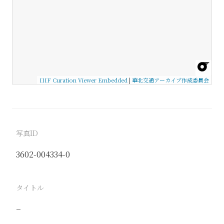
IIIF Curation Viewer Embedded
|
華北交通アーカイブ作成委員会
写真ID
3602-004334-0
タイトル
−