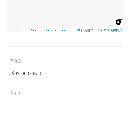
IIIF Curation Viewer Embedded
|
華北交通アーカイブ作成委員会
写真ID
3602-003798-0
タイトル
−
駅