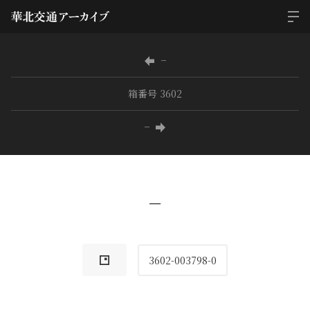
−
箱番号 3602
−
−
3602-003798-0