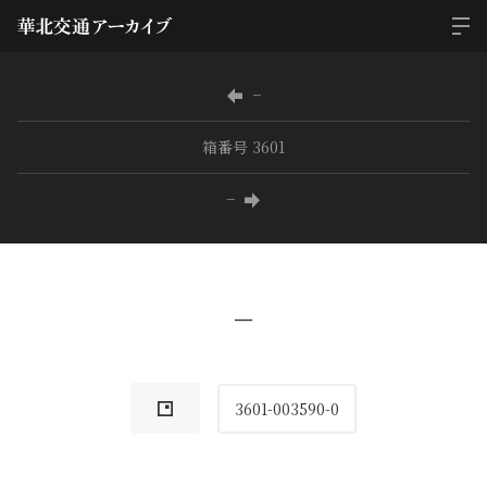
−
箱番号 3601
−
−
3601-003590-0