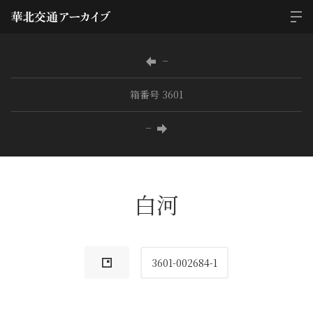
−
箱番号 3601
−
白河
3601-002684-1