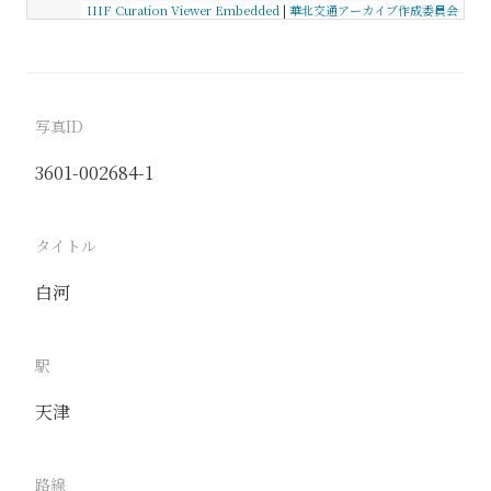
IIIF Curation Viewer Embedded
|
華北交通アーカイブ作成委員会
写真ID
3601-002684-1
タイトル
白河
駅
天津
路線