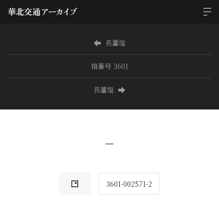
長蘆塩
箱番号 3601
長蘆塩
−
3601-002571-2