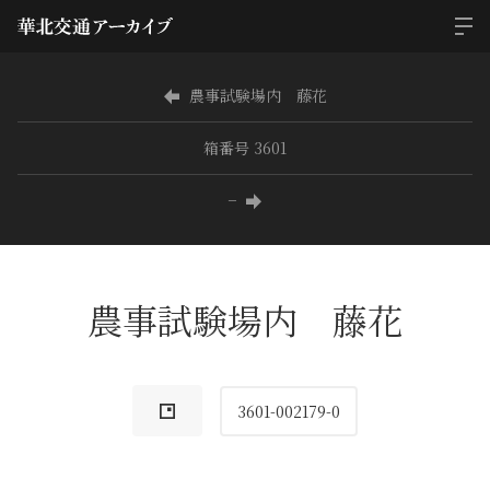
農事試験場内 藤花
箱番号 3601
−
農事試験場内 藤花
3601-002179-0