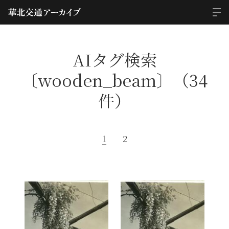
AIタグ検索
〔wooden_beam〕（34
件）
1
2