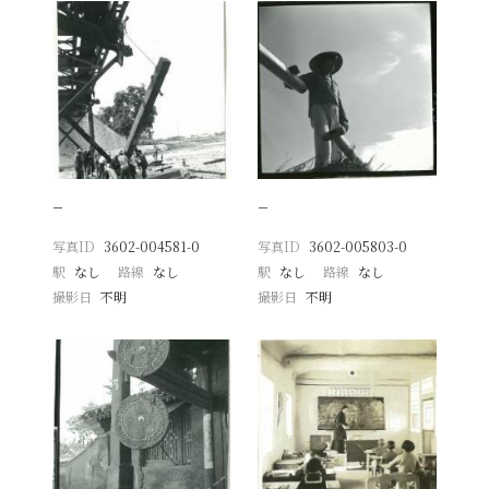
−
−
写真ID
3602-004581-0
写真ID
3602-005803-0
駅
なし
路線
なし
駅
なし
路線
なし
撮影日
不明
撮影日
不明