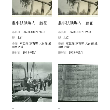
農事試験場内 藤花
農事試験場内 藤花
写真ID
3601-002178-0
写真ID
3601-002179-0
駅
北京
駅
北京
路線
京包線 京古線 大台線 通
路線
京包線 京古線 大台線 通
州東站線
州東站線
撮影日
1938年5月
撮影日
1938年5月
−
−