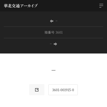
−
箱番号 3601
−
−
3601-001915-0