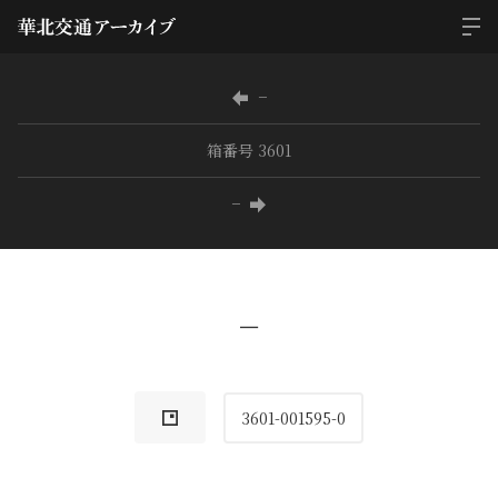
−
箱番号 3601
−
−
3601-001595-0