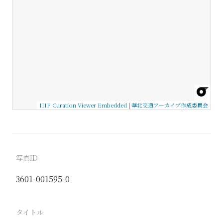
IIIF Curation Viewer Embedded
|
華北交通アーカイブ作成委員会
写真ID
3601-001595-0
タイトル