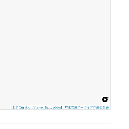
IIIF Curation Viewer Embedded
|
華北交通アーカイブ作成委員会