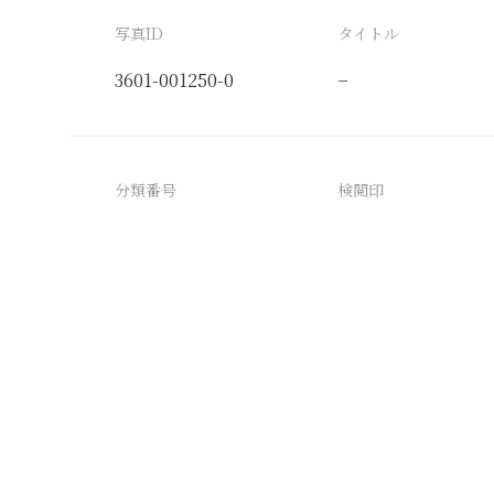
写真ID
タイトル
3601-001250-0
−
分類番号
検閲印