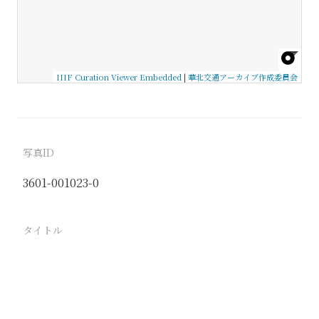
IIIF Curation Viewer Embedded
|
華北交通アーカイブ作成委員会
写真ID
3601-001023-0
タイトル
−
駅