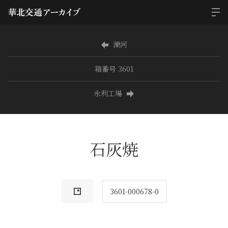
灤河
箱番号 3601
永利工場
石灰焼
3601-000678-0