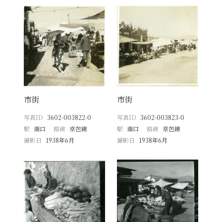
市街
市街
写真ID
3602-003822-0
写真ID
3602-003823-0
駅
南口
路線
京包線
駅
南口
路線
京包線
撮影日
1938年6月
撮影日
1938年6月