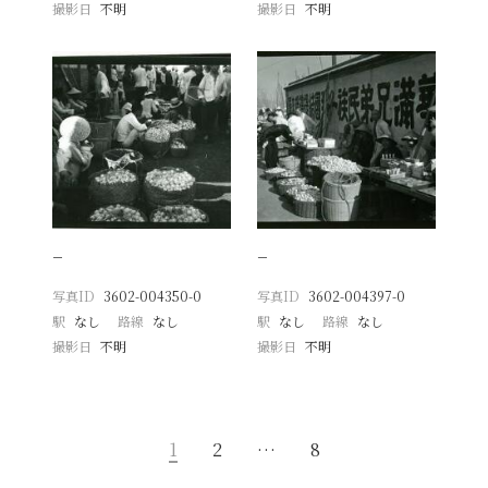
撮影日
不明
撮影日
不明
−
−
写真ID
3602-004350-0
写真ID
3602-004397-0
駅
なし
路線
なし
駅
なし
路線
なし
撮影日
不明
撮影日
不明
1
2
…
8