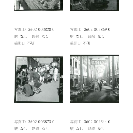
−
−
写真ID
3602-003828-0
写真ID
3602-003869-0
駅
なし
路線
なし
駅
なし
路線
なし
撮影日
不明
撮影日
不明
−
−
写真ID
3602-003873-0
写真ID
3602-004344-0
駅
なし
路線
なし
駅
なし
路線
なし