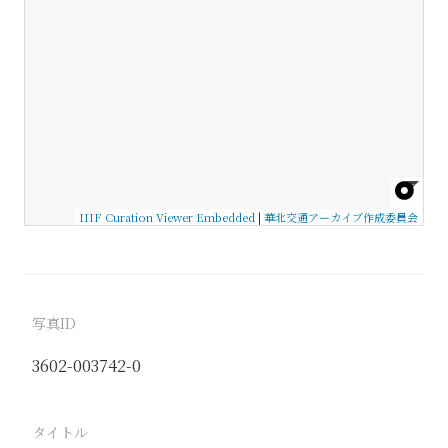
IIIF Curation Viewer Embedded
|
華北交通アーカイブ作成委員会
写真ID
3602-003742-0
タイトル