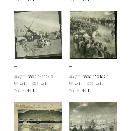
−
−
写真ID
3806-041396-0
写真ID
3806-050469-0
駅
なし
路線
なし
駅
なし
路線
なし
撮影日
不明
撮影日
不明