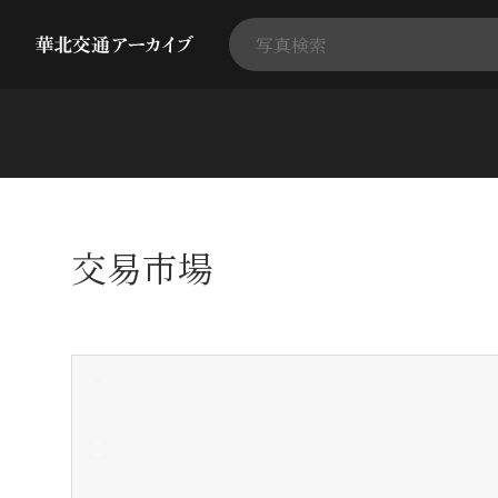
交易市場
+
-