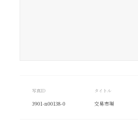
写真ID
タイトル
3901-n00138-0
交易市場
分類番号
検閲印