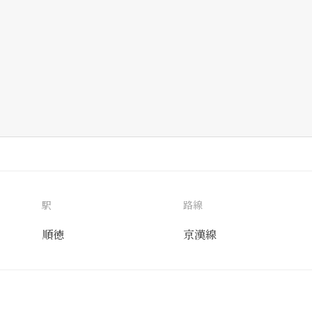
駅
路線
順徳
京漢線
送付先
使用目的