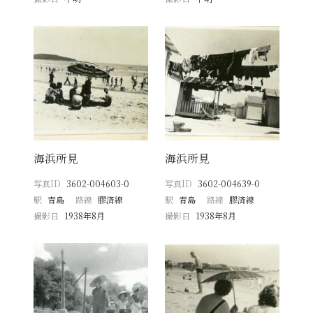
海浜所見
海浜所見
写真ID
3602-004603-0
写真ID
3602-004639-0
駅
青島
路線
膠済線
駅
青島
路線
膠済線
撮影日
1938年8月
撮影日
1938年8月