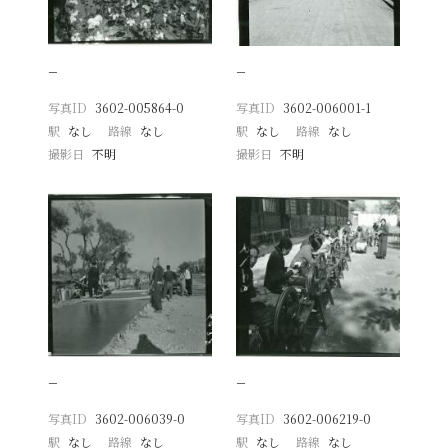
−
−
写真ID
3602-005864-0
写真ID
3602-006001-1
駅
なし
路線
なし
駅
なし
路線
なし
撮影日
不明
撮影日
不明
−
−
写真ID
3602-006039-0
写真ID
3602-006219-0
駅
なし
路線
なし
駅
なし
路線
なし