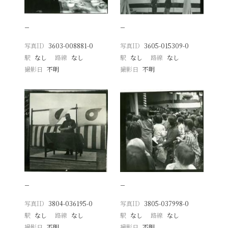
−
−
写真ID
3603-008881-0
写真ID
3605-015309-0
駅
なし
路線
なし
駅
なし
路線
なし
撮影日
不明
撮影日
不明
−
−
写真ID
3804-036195-0
写真ID
3805-037998-0
駅
なし
路線
なし
駅
なし
路線
なし
撮影日
不明
撮影日
不明