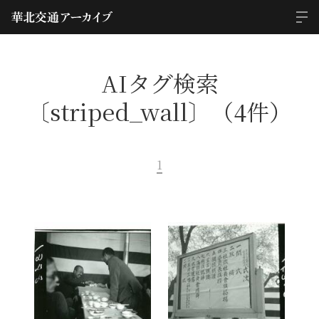
AIタグ検索
〔striped_wall〕（4件）
1