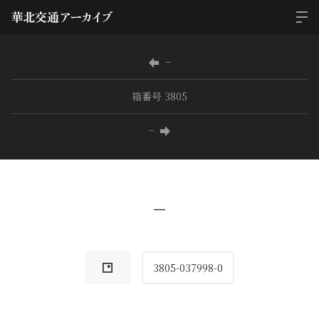
−
箱番号 3805
−
−
3805-037998-0