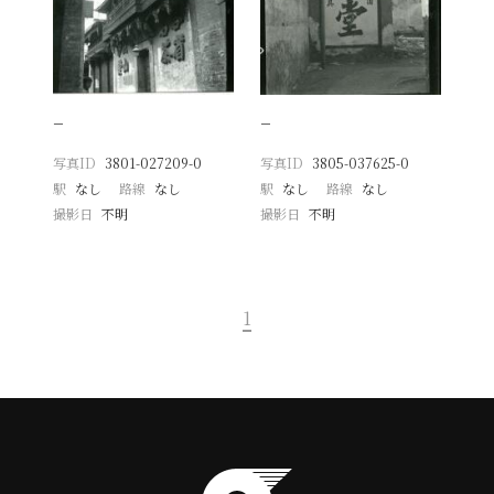
−
−
写真ID
3801-027209-0
写真ID
3805-037625-0
駅
なし
路線
なし
駅
なし
路線
なし
撮影日
不明
撮影日
不明
1