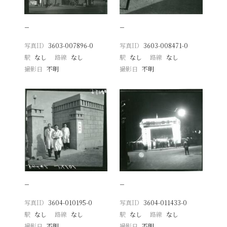
−
−
写真ID
3603-007896-0
写真ID
3603-008471-0
駅
なし
路線
なし
駅
なし
路線
なし
撮影日
不明
撮影日
不明
−
−
写真ID
3604-010195-0
写真ID
3604-011433-0
駅
なし
路線
なし
駅
なし
路線
なし
撮影日
不明
撮影日
不明