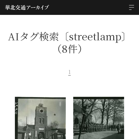
AIタグ検索〔streetlamp〕
（8件）
1