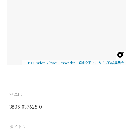
IIIF Curation Viewer Embedded
|
華北交通アーカイブ作成委員会
写真ID
3805-037625-0
タイトル