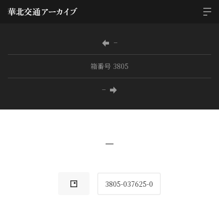
−
箱番号 3805
−
−
3805-037625-0