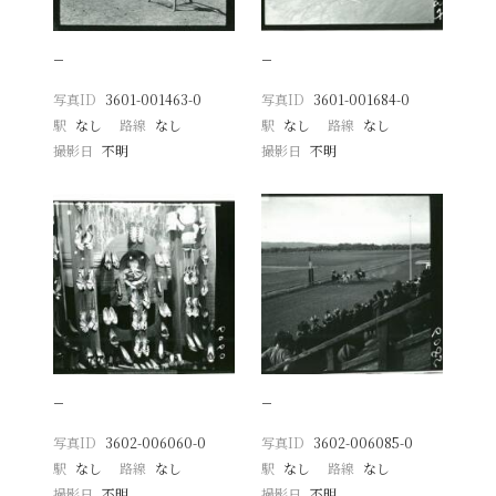
−
−
写真ID
3601-001463-0
写真ID
3601-001684-0
駅
なし
路線
なし
駅
なし
路線
なし
撮影日
不明
撮影日
不明
−
−
写真ID
3602-006060-0
写真ID
3602-006085-0
駅
なし
路線
なし
駅
なし
路線
なし
撮影日
不明
撮影日
不明