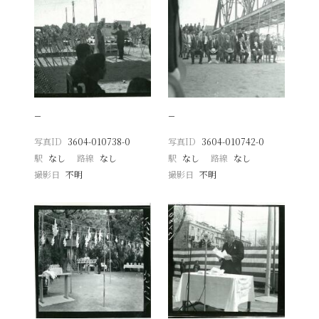
−
−
写真ID
3604-010738-0
写真ID
3604-010742-0
駅
なし
路線
なし
駅
なし
路線
なし
撮影日
不明
撮影日
不明