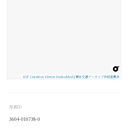
IIIF Curation Viewer Embedded
|
華北交通アーカイブ作成委員会
写真ID
3604-010738-0