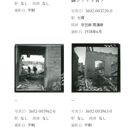
駅
なし
路線
なし
撮影日
不明
写真ID
3602-003720-0
駅
大同
路線
京包線 同蒲線
撮影日
1938年6月
−
−
写真ID
3602-003962-0
写真ID
3602-003963-0
駅
なし
路線
なし
駅
なし
路線
なし
撮影日
不明
撮影日
不明