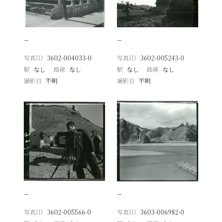
−
−
写真ID
3602-004033-0
写真ID
3602-005243-0
駅
なし
路線
なし
駅
なし
路線
なし
撮影日
不明
撮影日
不明
−
−
写真ID
3602-005566-0
写真ID
3603-006982-0