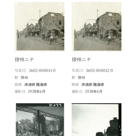
徐州ニテ
徐州ニテ
写真ID
3602-004011-0
写真ID
3602-004012-0
駅
徐州
駅
徐州
路線
津浦線 隴海線
路線
津浦線 隴海線
撮影日
1938年6月
撮影日
1938年6月