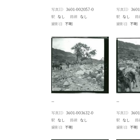
写真ID
3601-002057-0
写真ID
3601
駅
なし
路線
なし
駅
なし
路
撮影日
不明
撮影日
不明
−
−
写真ID
3601-003632-0
写真ID
3601
駅
なし
路線
なし
駅
なし
路
撮影日
不明
撮影日
不明